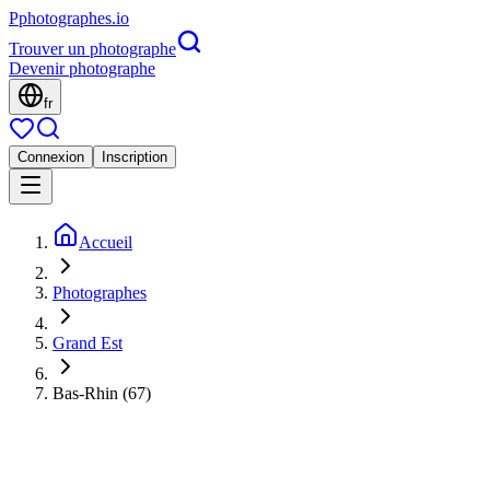
P
photographes
.io
Trouver un photographe
Devenir photographe
fr
Connexion
Inscription
Accueil
Photographes
Grand Est
Bas-Rhin (67)