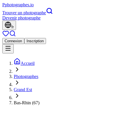
P
photographes
.io
Trouver un photographe
Devenir photographe
fr
Connexion
Inscription
Accueil
Photographes
Grand Est
Bas-Rhin (67)