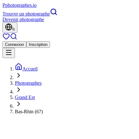
P
photographes
.io
Trouver un photographe
Devenir photographe
fr
Connexion
Inscription
Accueil
Photographes
Grand Est
Bas-Rhin (67)