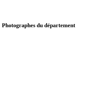
Photographes du département
TR
Portfolio à venir