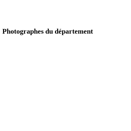
Photographes du département
TR
Portfolio à venir