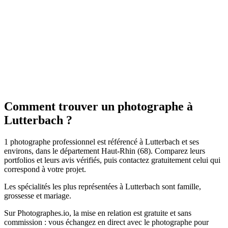
Portrait
LiRose Photographe
5.0
(
2
)
Lutterbach
Portrait
Comment trouver un photographe à
Lutterbach ?
1 photographe professionnel est référencé à Lutterbach et ses
environs, dans le département Haut-Rhin (68). Comparez leurs
portfolios et leurs avis vérifiés, puis contactez gratuitement celui qui
correspond à votre projet.
Les spécialités les plus représentées à Lutterbach sont famille,
grossesse et mariage.
Sur Photographes.io, la mise en relation est gratuite et sans
commission : vous échangez en direct avec le photographe pour