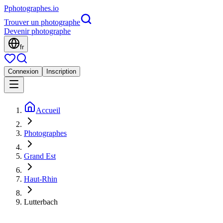
P
photographes
.io
Trouver un photographe
Devenir photographe
fr
Connexion
Inscription
Accueil
Photographes
Grand Est
Haut-Rhin
Lutterbach