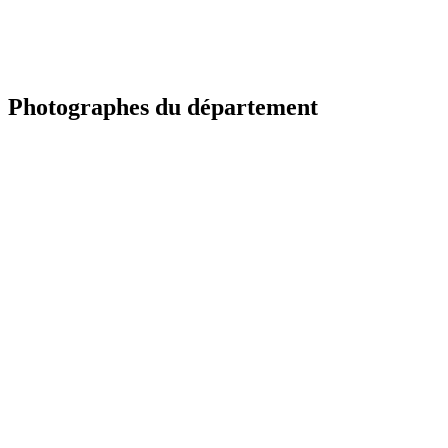
Photographes du département
TR
Portfolio à venir