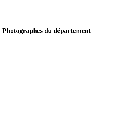
Photographes du département
TR
Portfolio à venir