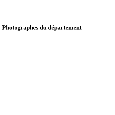
Photographes du département
TR
Portfolio à venir