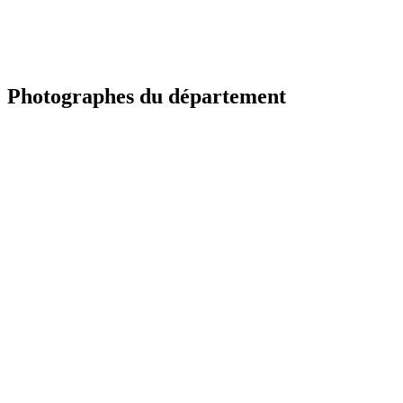
Photographes du département
TR
Portfolio à venir