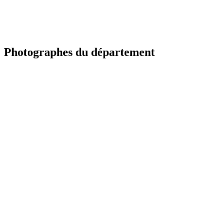
Photographes du département
TR
Portfolio à venir