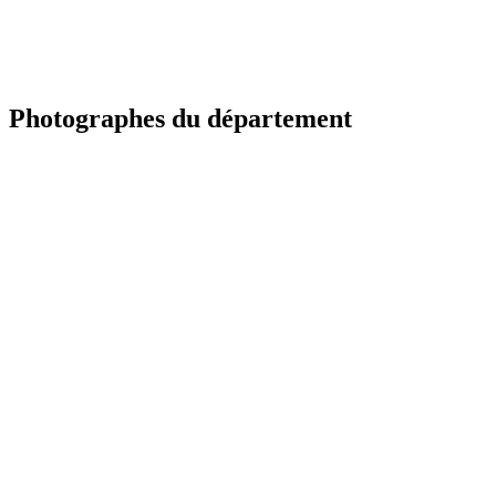
Photographes du département
YV
Portfolio à venir