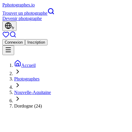
P
photographes
.io
Trouver un photographe
Devenir photographe
fr
Connexion
Inscription
Accueil
Photographes
Nouvelle-Aquitaine
Dordogne (24)