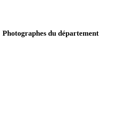
Photographes du département
YV
Portfolio à venir