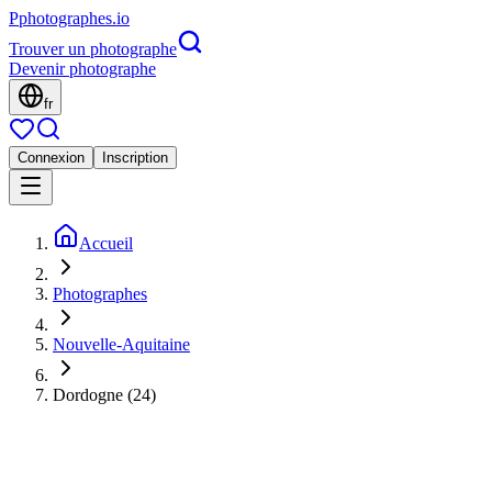
P
photographes
.io
Trouver un photographe
Devenir photographe
fr
Connexion
Inscription
Accueil
Photographes
Nouvelle-Aquitaine
Dordogne (24)