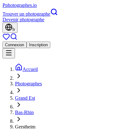
P
photographes
.io
Trouver un photographe
Devenir photographe
fr
Connexion
Inscription
Accueil
Photographes
Grand Est
Bas-Rhin
Gerstheim