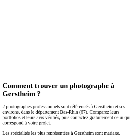
Portrait
Tomazouuuprod
5.0
(
45
)
Gerstheim
Portrait
Comment trouver un photographe à
Gerstheim ?
2 photographes professionnels sont référencés à Gerstheim et ses
environs, dans le département Bas-Rhin (67). Comparez leurs
portfolios et leurs avis vérifiés, puis contactez gratuitement celui qui
correspond à votre projet.
Les spécialités les plus représentées à Gerstheim sont mariage,