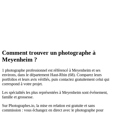
Mariage
Lyat'Art - Photographe de mariage Colmar
5.0
(
51
)
Meyenheim
Mariage
Comment trouver un photographe à
Meyenheim ?
1 photographe professionnel est référencé à Meyenheim et ses
environs, dans le département Haut-Rhin (68). Comparez leurs
portfolios et leurs avis vérifiés, puis contactez gratuitement celui qui
correspond à votre projet.
Les spécialités les plus représentées à Meyenheim sont événement,
famille et grossesse.
Sur Photographes.io, la mise en relation est gratuite et sans
commission : vous échangez en direct avec le photographe pour