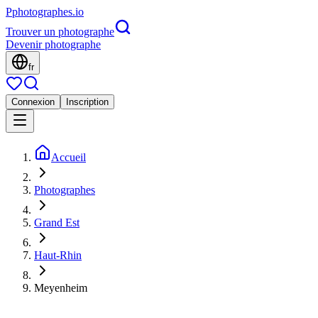
P
photographes
.io
Trouver un photographe
Devenir photographe
fr
Connexion
Inscription
Accueil
Photographes
Grand Est
Haut-Rhin
Meyenheim