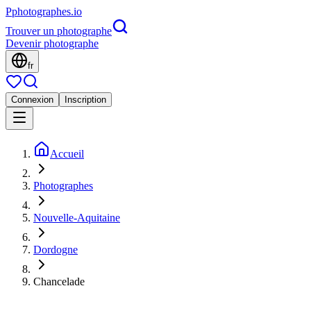
P
photographes
.io
Trouver un photographe
Devenir photographe
fr
Connexion
Inscription
Accueil
Photographes
Nouvelle-Aquitaine
Dordogne
Chancelade