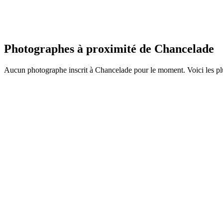
Photographes à proximité de Chancelade
Aucun photographe inscrit à Chancelade pour le moment. Voici les pl
TP
Portfolio à venir