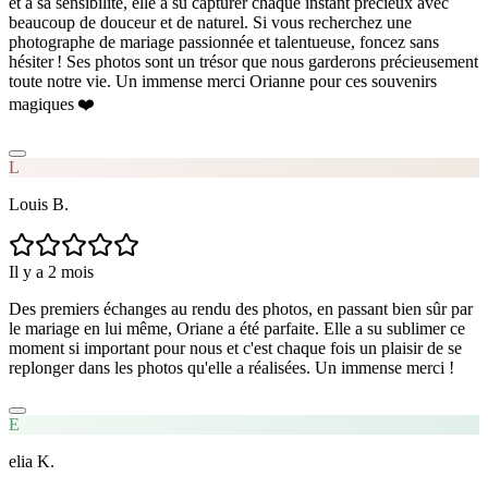
et à sa sensibilité, elle a su capturer chaque instant précieux avec
beaucoup de douceur et de naturel. Si vous recherchez une
photographe de mariage passionnée et talentueuse, foncez sans
hésiter ! Ses photos sont un trésor que nous garderons précieusement
toute notre vie. Un immense merci Orianne pour ces souvenirs
magiques ❤️
L
Louis B.
Il y a 2 mois
Des premiers échanges au rendu des photos, en passant bien sûr par
le mariage en lui même, Oriane a été parfaite. Elle a su sublimer ce
moment si important pour nous et c'est chaque fois un plaisir de se
replonger dans les photos qu'elle a réalisées. Un immense merci !
E
elia K.