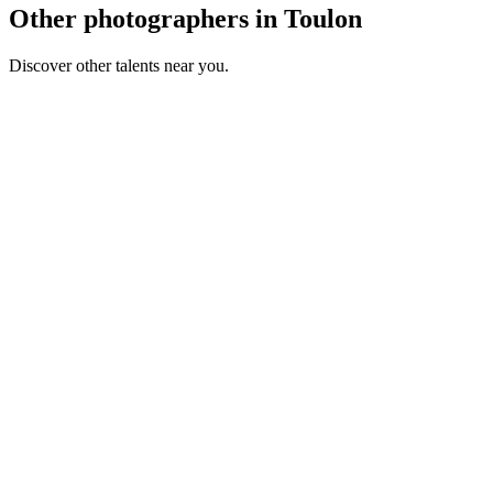
Other photographers in Toulon
Discover other talents near you.
EA
Portfolio coming soon
Mariage