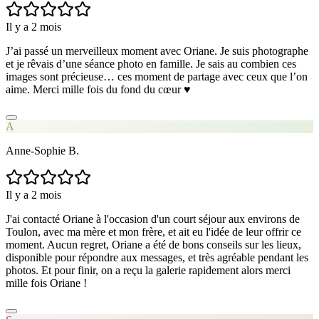
Il y a 2 mois
J’ai passé un merveilleux moment avec Oriane. Je suis photographe
et je rêvais d’une séance photo en famille. Je sais au combien ces
images sont précieuse… ces moment de partage avec ceux que l’on
aime. Merci mille fois du fond du cœur ♥️
A
Anne-Sophie B.
Il y a 2 mois
J'ai contacté Oriane à l'occasion d'un court séjour aux environs de
Toulon, avec ma mère et mon frère, et ait eu l'idée de leur offrir ce
moment. Aucun regret, Oriane a été de bons conseils sur les lieux,
disponible pour répondre aux messages, et très agréable pendant les
photos. Et pour finir, on a reçu la galerie rapidement alors merci
mille fois Oriane !