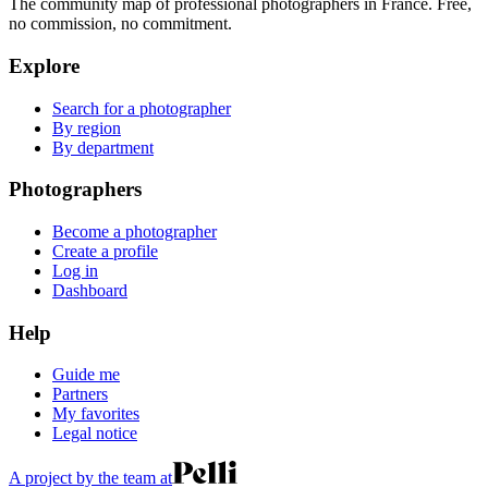
The community map of professional photographers in France. Free,
no commission, no commitment.
Explore
Search for a photographer
By region
By department
Photographers
Become a photographer
Create a profile
Log in
Dashboard
Help
Guide me
Partners
My favorites
Legal notice
A project by the team at