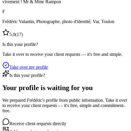
vivement ! Mr & Mme Rampon
F
Frédéric Valantin, Photographe, photo d'identité, Var, Toulon
5.0
(
17
)
Is this your profile?
Take it over to receive your client requests — it's free and simple.
Take over my profile
Is this your profile?
Your profile is waiting for you
We prepared Frédéric's profile from public information. Take it over
to receive your client requests — it's free, simple and commitment-
free.
Receive client requests directly