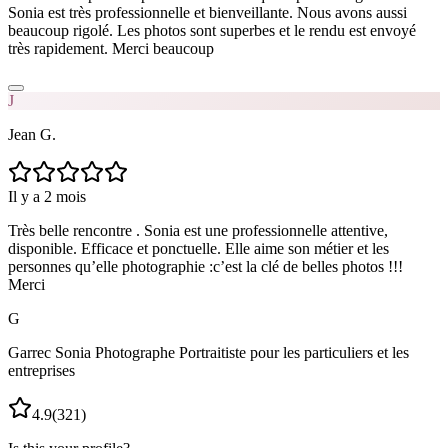
Sonia est très professionnelle et bienveillante. Nous avons aussi
beaucoup rigolé. Les photos sont superbes et le rendu est envoyé
très rapidement. Merci beaucoup
J
Jean G.
Il y a 2 mois
Très belle rencontre . Sonia est une professionnelle attentive,
disponible. Efficace et ponctuelle. Elle aime son métier et les
personnes qu’elle photographie :c’est la clé de belles photos !!!
Merci
G
Garrec Sonia Photographe Portraitiste pour les particuliers et les
entreprises
4.9
(
321
)