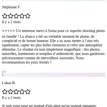
Stéphanie F.
Il y a 2 mois
⭐️⭐️⭐️⭐️⭐️ Un immense merci à Sonia pour ce superbe shooting photo
en famille ! La séance a été un véritable moment de plaisir, de
complicité et de bonne humeur. Elle a su nous mettre à l’aise très
rapidement, capter les plus belles émotions et créer une atmosphère
détendue. Le résultat est tout simplement magnifique : des photos
naturelles, lumineuses et remplies d’authenticité, que nous garderons
précieusement comme de merveilleux souvenirs. Nous
recommandons les yeux fermés !
L
Lukas B.
Il y a 2 mois
Je suis venu pour un portrait d'iris ainsi qu'un portrait signature.