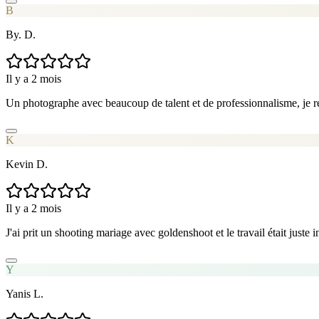
B
By. D.
Il y a 2 mois
Un photographe avec beaucoup de talent et de professionnalisme, je 
K
Kevin D.
Il y a 2 mois
J'ai prit un shooting mariage avec goldenshoot et le travail était jus
Y
Yanis L.