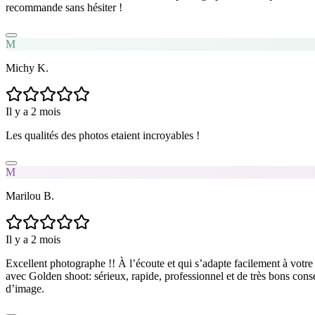
recommande sans hésiter !
M
Michy K.
Il y a 2 mois
Les qualités des photos etaient incroyables !
M
Marilou B.
Il y a 2 mois
Excellent photographe !! À l’écoute et qui s’adapte facilement à votre 
avec Golden shoot: sérieux, rapide, professionnel et de très bons conse
d’image.