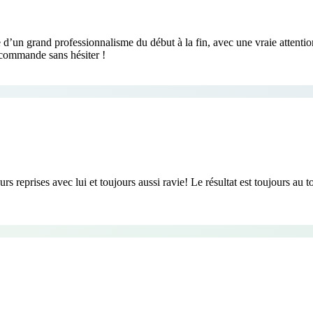
’un grand professionnalisme du début à la fin, avec une vraie attention 
recommande sans hésiter !
eurs reprises avec lui et toujours aussi ravie! Le résultat est toujours a