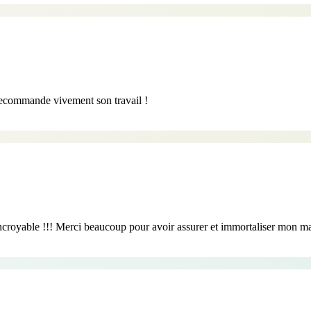
recommande vivement son travail !
te incroyable !!! Merci beaucoup pour avoir assurer et immortaliser mon m