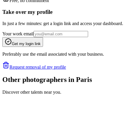
Free, no commitment
Take over my profile
In just a few minutes: get a login link and access your dashboard.
Your work email
Get my login link
Preferably use the email associated with your business.
Request removal of my profile
Other photographers in Paris
Discover other talents near you.