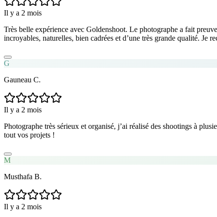
Il y a 2 mois
Très belle expérience avec Goldenshoot. Le photographe a fait preuve d
incroyables, naturelles, bien cadrées et d’une très grande qualité. Je 
G
Gauneau C.
Il y a 2 mois
Photographe très sérieux et organisé, j’ai réalisé des shootings à plusi
tout vos projets !
M
Musthafa B.
Il y a 2 mois