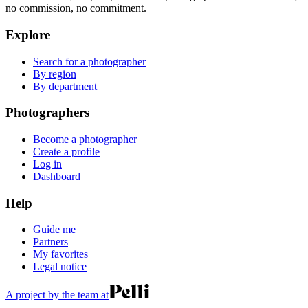
no commission, no commitment.
Explore
Search for a photographer
By region
By department
Photographers
Become a photographer
Create a profile
Log in
Dashboard
Help
Guide me
Partners
My favorites
Legal notice
A project by the team at