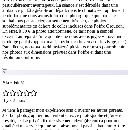
particulièrement avantageux. La séance s’est déroulée dans une
ambiance plutôt agréable au départ, mais le climat s’est rapidement
tendu lorsque nous avons informé le photographe que nous ne
souhaitions pas acheter, ou seulement très peu, de photos
supplémentaires en dehors de celles incluses dans l’offre Groupon.
En effet, à 30 € la photo additionnelle, ce tarif nous a semblé
excessif au regard d’une qualité que nous avons jugée « moyenne »
(cadrage parfois approximatif, mèche de cheveux sur le visage, etc.).
Par ailleurs, nous avons dû insister à plusieurs reprises pour obtenir
nos photos aux dimensions prévues dans l’offre et dans une
résolution conforme.
A
Abdellah M.
Il y a 2 mois
Je tiens à partager mon expérience afin d’avertir les autres parents.
J’ai fait photographier mon enfant chez ce photographe et j’ai été
très déçue. Le prix était excessivement élevé (40 euros) pour une
qualité et un service qui ne sont absolument pas à la hauteur. À titre