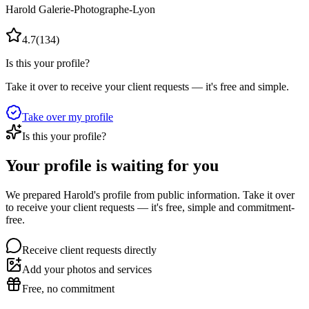
Harold Galerie-Photographe-Lyon
4.7
(
134
)
Is this your profile?
Take it over to receive your client requests — it's free and simple.
Take over my profile
Is this your profile?
Your profile is waiting for you
We prepared Harold's profile from public information. Take it over
to receive your client requests — it's free, simple and commitment-
free.
Receive client requests directly
Add your photos and services
Free, no commitment