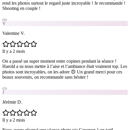
rend les photos surtout le regard juste incroyable ! Je recommande !
Shooting en couple !
V
Valentine V.
Il y a 2 mois
On a passé un super moment entre copines pendant la séance !
Harold a su nous mettre à l’aise et l’ambiance était vraiment top. Les
photos sont incroyables, on les adore 😍 Un grand merci pour ces
beaux souvenirs, on recommande sans hésiter !
J
Jérémie D.
Il y a 2 mois
Nous avons réservé une séance photo via Groupon à un tarif