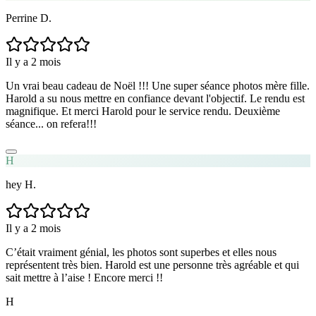
Perrine D.
Il y a 2 mois
Un vrai beau cadeau de Noël !!! Une super séance photos mère fille.
Harold a su nous mettre en confiance devant l'objectif. Le rendu est
magnifique. Et merci Harold pour le service rendu. Deuxième
séance... on refera!!!
H
hey H.
Il y a 2 mois
C’était vraiment génial, les photos sont superbes et elles nous
représentent très bien. Harold est une personne très agréable et qui
sait mettre à l’aise ! Encore merci !!
H