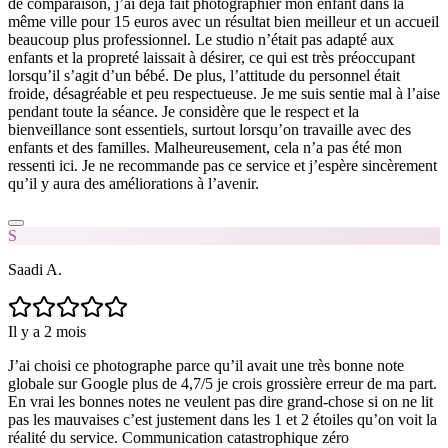
de comparaison, j’ai déjà fait photographier mon enfant dans la
même ville pour 15 euros avec un résultat bien meilleur et un accueil
beaucoup plus professionnel. Le studio n’était pas adapté aux
enfants et la propreté laissait à désirer, ce qui est très préoccupant
lorsqu’il s’agit d’un bébé. De plus, l’attitude du personnel était
froide, désagréable et peu respectueuse. Je me suis sentie mal à l’aise
pendant toute la séance. Je considère que le respect et la
bienveillance sont essentiels, surtout lorsqu’on travaille avec des
enfants et des familles. Malheureusement, cela n’a pas été mon
ressenti ici. Je ne recommande pas ce service et j’espère sincèrement
qu’il y aura des améliorations à l’avenir.
S
Saadi A.
Il y a 2 mois
J’ai choisi ce photographe parce qu’il avait une très bonne note
globale sur Google plus de 4,7/5 je crois grossière erreur de ma part.
En vrai les bonnes notes ne veulent pas dire grand-chose si on ne lit
pas les mauvaises c’est justement dans les 1 et 2 étoiles qu’on voit la
réalité du service. Communication catastrophique zéro