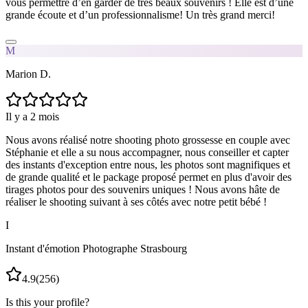
vous permettre d’en garder de très beaux souvenirs ! Elle est d’une
grande écoute et d’un professionnalisme! Un très grand merci!
M
Marion D.
Il y a 2 mois
Nous avons réalisé notre shooting photo grossesse en couple avec
Stéphanie et elle a su nous accompagner, nous conseiller et capter
des instants d'exception entre nous, les photos sont magnifiques et
de grande qualité et le package proposé permet en plus d'avoir des
tirages photos pour des souvenirs uniques ! Nous avons hâte de
réaliser le shooting suivant à ses côtés avec notre petit bébé !
I
Instant d'émotion Photographe Strasbourg
4.9
(
256
)
Is this your profile?