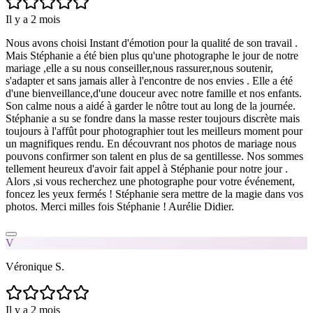
Il y a 2 mois
Nous avons choisi Instant d'émotion pour la qualité de son travail .
Mais Stéphanie a été bien plus qu'une photographe le jour de notre
mariage ,elle a su nous conseiller,nous rassurer,nous soutenir,
s'adapter et sans jamais aller à l'encontre de nos envies . Elle a été
d'une bienveillance,d'une douceur avec notre famille et nos enfants.
Son calme nous a aidé à garder le nôtre tout au long de la journée.
Stéphanie a su se fondre dans la masse rester toujours discrète mais
toujours à l'affût pour photographier tout les meilleurs moment pour
un magnifiques rendu. En découvrant nos photos de mariage nous
pouvons confirmer son talent en plus de sa gentillesse. Nos sommes
tellement heureux d'avoir fait appel à Stéphanie pour notre jour .
Alors ,si vous recherchez une photographe pour votre événement,
foncez les yeux fermés ! Stéphanie sera mettre de la magie dans vos
photos. Merci milles fois Stéphanie ! Aurélie Didier.
V
Véronique S.
Il y a 2 mois