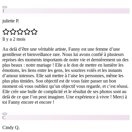
J
juliette P.
Il y a 2 mois
Au delà d’être une véritable artiste, Fanny est une femme d’une
gentillesse et bienveillance rare. Nous lui avons confié à plusieurs
reprises des moments importants de notre vie et dernièrement un des
plus beaux : notre mariage ! Elle a le don de mettre en lumière les
émotions, les liens entre les gens, les sourires volés et les instants
d’amour intenses. Elle sait mettre à l’aise les personnes, même les
plus plus timides. Son objectif est de vous faire passer un bon
moment où vous oubliez qu’un objectif vous regarde, et c’est réussi.
Elle crée une bulle de complicité et le résultat de ses photos sont au
delà de ce que l’on peut imaginer. Une expérience à vivre ! Merci à
toi Fanny encore et encore !
C
Cindy Q.