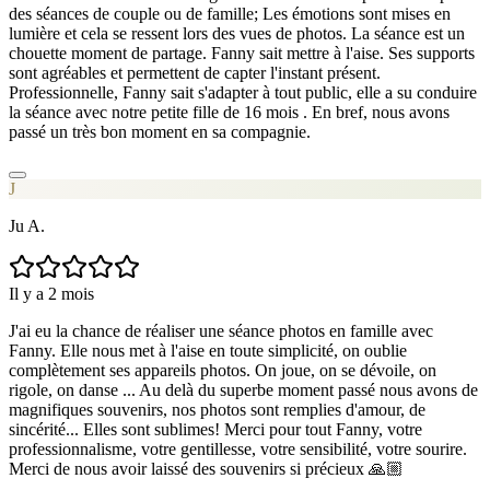
des séances de couple ou de famille; Les émotions sont mises en
lumière et cela se ressent lors des vues de photos. La séance est un
chouette moment de partage. Fanny sait mettre à l'aise. Ses supports
sont agréables et permettent de capter l'instant présent.
Professionnelle, Fanny sait s'adapter à tout public, elle a su conduire
la séance avec notre petite fille de 16 mois . En bref, nous avons
passé un très bon moment en sa compagnie.
J
Ju A.
Il y a 2 mois
J'ai eu la chance de réaliser une séance photos en famille avec
Fanny. Elle nous met à l'aise en toute simplicité, on oublie
complètement ses appareils photos. On joue, on se dévoile, on
rigole, on danse ... Au delà du superbe moment passé nous avons de
magnifiques souvenirs, nos photos sont remplies d'amour, de
sincérité... Elles sont sublimes! Merci pour tout Fanny, votre
professionnalisme, votre gentillesse, votre sensibilité, votre sourire.
Merci de nous avoir laissé des souvenirs si précieux 🙏🏼