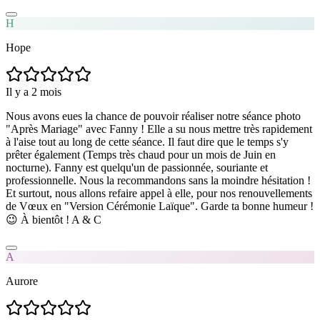
H
Hope
Il y a 2 mois
Nous avons eues la chance de pouvoir réaliser notre séance photo
"Après Mariage" avec Fanny ! Elle a su nous mettre très rapidement
à l'aise tout au long de cette séance. Il faut dire que le temps s'y
prêter également (Temps très chaud pour un mois de Juin en
nocturne). Fanny est quelqu'un de passionnée, souriante et
professionnelle. Nous la recommandons sans la moindre hésitation !
Et surtout, nous allons refaire appel à elle, pour nos renouvellements
de Vœux en "Version Cérémonie Laïque". Garde ta bonne humeur !
😉 À bientôt ! A & C
A
Aurore