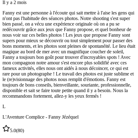
Il y a 2 mois
Fanny est une personne à l'écoute qui sait mettre à l'aise les gens qui
n'ont pas l'habitude des séances photos. Notre shooting s'est super
bien passé, on a vécu une expérience originale où on a pu se
redécouvrir grâce aux jeux que Fanny propose, et quel bonheur de
nous voir sur ces belles photos ! Les jeux que propose Fanny sont
supers pour mieux se découvrir ou tout simplement pour passer des
bons moments, et les photos sont pleines de spontanéité. Le lieu était
magique au bord de mer avec un magnifique coucher de soleil,
Fanny a toujours bon goût pour trouver d'incroyables spots ! Avec
mon compagnon notre amour s'est encore plus solidifié avec ces
fameux activités, elles nous ont aidés à nous décoincer, ce qui est
rare pour un photographe ! Le travail des photos est juste sublime et
le (re)visionnage des photos nous remplit d'émotions. Fanny est
toujours de bons conseils, bienveillante, souriante, professionnelle,
disponible et sait se faire toute petite quand il y a besoin. Nous la
recommandons fortement, allez-y les yeux fermés !
L
L'Aventure Complice - Fanny Jézéquel
5.0
(
80
)