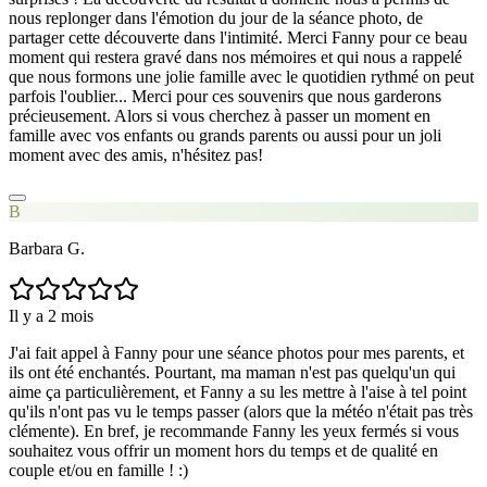
nous replonger dans l'émotion du jour de la séance photo, de
partager cette découverte dans l'intimité. Merci Fanny pour ce beau
moment qui restera gravé dans nos mémoires et qui nous a rappelé
que nous formons une jolie famille avec le quotidien rythmé on peut
parfois l'oublier... Merci pour ces souvenirs que nous garderons
précieusement. Alors si vous cherchez à passer un moment en
famille avec vos enfants ou grands parents ou aussi pour un joli
moment avec des amis, n'hésitez pas!
B
Barbara G.
Il y a 2 mois
J'ai fait appel à Fanny pour une séance photos pour mes parents, et
ils ont été enchantés. Pourtant, ma maman n'est pas quelqu'un qui
aime ça particulièrement, et Fanny a su les mettre à l'aise à tel point
qu'ils n'ont pas vu le temps passer (alors que la météo n'était pas très
clémente). En bref, je recommande Fanny les yeux fermés si vous
souhaitez vous offrir un moment hors du temps et de qualité en
couple et/ou en famille ! :)