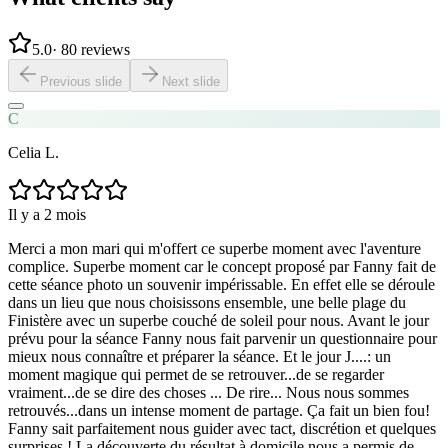
5.0
·
80 reviews
Previous slide
Next slide
C
Celia L.
Il y a 2 mois
Merci a mon mari qui m'offert ce superbe moment avec l'aventure
complice. Superbe moment car le concept proposé par Fanny fait de
cette séance photo un souvenir impérissable. En effet elle se déroule
dans un lieu que nous choisissons ensemble, une belle plage du
Finistère avec un superbe couché de soleil pour nous. Avant le jour
prévu pour la séance Fanny nous fait parvenir un questionnaire pour
mieux nous connaître et préparer la séance. Et le jour J....: un
moment magique qui permet de se retrouver...de se regarder
vraiment...de se dire des choses ... De rire... Nous nous sommes
retrouvés...dans un intense moment de partage. Ça fait un bien fou!
Fanny sait parfaitement nous guider avec tact, discrétion et quelques
surprises ! La découverte du résultat à domicile nous a permis de