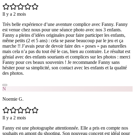
Il y a 2 mois
Très belle expérience d’une aventure complice avec Fanny. Fanny
est venue chez nous pour une séance photo avec nos 3 enfants.
Fanny a pleins d’idées originales pour faire participer les enfants,
même petits (2 et 5 ans) : cela se passe beaucoup par le jeu et ça
marche !! J’avais peur de devoir faire des « poses » pas naturelles
mais cela n’a pas du tout été le cas, bien au contraire. Le résultat est
génial avec des enfants souriants et complices sur les photos : merci
Fanny pour ces beaux souvenirs ! Je recommande Fanny sans
hésiter pour sa simplicité, son contact avec les enfants et la qualité
des photos.
N
Noemie G.
Il y a 2 mois
Fanny est une photographe attentionnée. Elle a pris en compte nos
souhaits en amont du shooting. Son nouveau concept est idéal pour