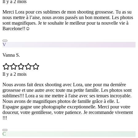
Il y a 2 mois
Merci Lora pour ces sublimes de mon shooting grossesse. Tu as su
nous mettre à l’aise, nous avons passés un bon moment. Les photos
sont magnifiques. Je te souhaite le meilleur pour ta nouvelle vie à
Barcelone!!☺️
V
Vanna S.
Il y a 2 mois
Nous avons fait deux shooting avec Lora, une pour ma dernière
grossesse et une autre avec toute ma petite famille. Les photos sont
sublimes!!! Lora a su me mettre à l'aise avec ses tenues incroyable.
Nous avons de magnifiques photos de famille grâce à elle. L
Espagne gagne une photographe exceptionnelle. Merci pour votre
douceur, votre gentillesse, votre patience. Je recommande vivement
!!!
C