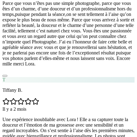
Parce que vous n’êtes pas une simple photographe, parce que vous
êtes d’un charme, d’une douceur et d’un professionnalisme hors du
temps,puisque pendant la séance,on se sent tellement à l’aise qu’on
expose le plus beau de nous même. Parce que vous arrivez à sortir et
refléter la beauté, la douceur et le charme d’une personne d’une telle
facilité, tellement c’est naturel chez vous. Vous êtes une passionnée
et vous avez un regard autre que celui qu’on peut connaître chez
n’importe quel Photographe. J’ai eu l’honneur de faire cette belle et
agréable séance avec vous et que je renouvellerai sans hésitation, et
je ne parlerai pas encore une fois de l’exceptionnel résultat puisque
vos photos parlent d’elles-même et nous laissent sans voix. Encore
mille merci Lora.
T
Tiffany B.
Il y a 2 mois
Une expérience inoubliable avec Lora ! Elle a su capturer toute la
douceur et l’émotion de ma grossesse avec une sensibilité et un
regard incroyables. On s’est sentie à l’aise dès les premières minutes,
guidée avec bienveillance et professionnalisme. Les photos sont