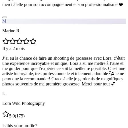
merci à elle pour son accompagnement et son professionnalisme ❤️
M
Marine R.
Il y a 2 mois
J’ai eu la chance de faire un shooting de grossesse avec Lora, c’était
une expérience incroyable et unique! Lora a su me mettre à l’aise et
me guider pour que l’expérience soit la meilleure possible. C’est une
artiste incroyable, très professionnelle et tellement adorable 🥰 Je ne
peux que la recommander! Grace à elle je garderais de magnifiques
photos souvenirs de ma première grossesse. Merci pour tout 💕
L
Lora Wild Photography
5.0
(
175
)
Is this your profile?