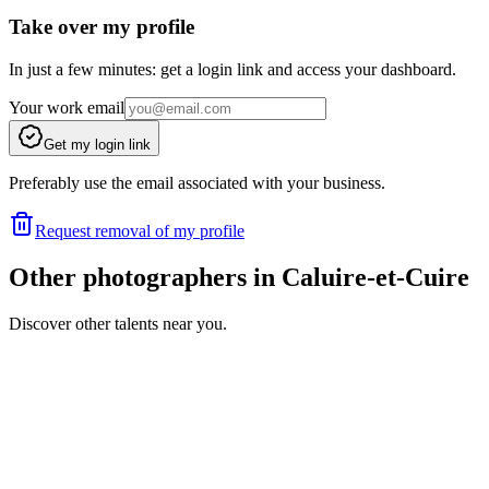
Take over my profile
In just a few minutes: get a login link and access your dashboard.
Your work email
Get my login link
Preferably use the email associated with your business.
Request removal of my profile
Other photographers in Caluire-et-Cuire
Discover other talents near you.
MR
Portfolio coming soon