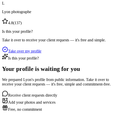
L
Lyon photographe
4.8
(
137
)
Is this your profile?
Take it over to receive your client requests — it's free and simple.
Take over my profile
Is this your profile?
Your profile is waiting for you
We prepared Lyon's profile from public information. Take it over to
receive your client requests — it's free, simple and commitment-free.
Receive client requests directly
Add your photos and services
Free, no commitment