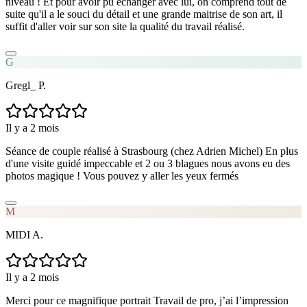
niveau ! Et pour avoir pu échanger avec lui, on comprend tout de
suite qu'il a le souci du détail et une grande maitrise de son art, il
suffit d'aller voir sur son site la qualité du travail réalisé.
G
Gregl_ P.
Il y a 2 mois
Séance de couple réalisé à Strasbourg (chez Adrien Michel) En plus
d'une visite guidé impeccable et 2 ou 3 blagues nous avons eu des
photos magique ! Vous pouvez y aller les yeux fermés
M
MIDI A.
Il y a 2 mois
Merci pour ce magnifique portrait Travail de pro, j’ai l’impression