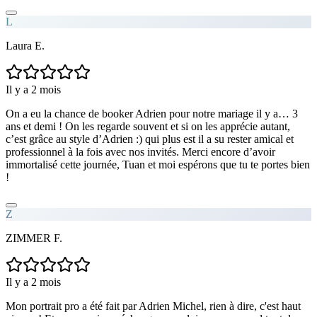
L
Laura E.
Il y a 2 mois
On a eu la chance de booker Adrien pour notre mariage il y a… 3
ans et demi ! On les regarde souvent et si on les apprécie autant,
c’est grâce au style d’Adrien :) qui plus est il a su rester amical et
professionnel à la fois avec nos invités. Merci encore d’avoir
immortalisé cette journée, Tuan et moi espérons que tu te portes bien
!
Z
ZIMMER F.
Il y a 2 mois
Mon portrait pro a été fait par Adrien Michel, rien à dire, c'est haut