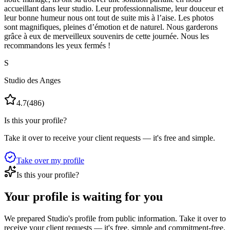
accueillant dans leur studio. Leur professionnalisme, leur douceur et
leur bonne humeur nous ont tout de suite mis à l’aise. Les photos
sont magnifiques, pleines d’émotion et de naturel. Nous garderons
grâce à eux de merveilleux souvenirs de cette journée. Nous les
recommandons les yeux fermés !
S
Studio des Anges
4.7
(
486
)
Is this your profile?
Take it over to receive your client requests — it's free and simple.
Take over my profile
Is this your profile?
Your profile is waiting for you
We prepared Studio's profile from public information. Take it over to
receive your client requests — it's free, simple and commitment-free.