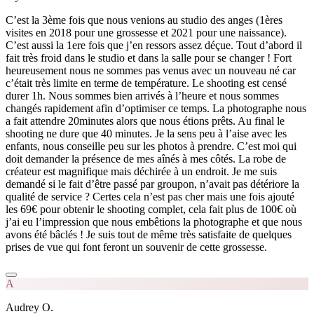
C’est la 3ème fois que nous venions au studio des anges (1ères
visites en 2018 pour une grossesse et 2021 pour une naissance).
C’est aussi la 1ere fois que j’en ressors assez déçue. Tout d’abord il
fait très froid dans le studio et dans la salle pour se changer ! Fort
heureusement nous ne sommes pas venus avec un nouveau né car
c’était très limite en terme de température. Le shooting est censé
durer 1h. Nous sommes bien arrivés à l’heure et nous sommes
changés rapidement afin d’optimiser ce temps. La photographe nous
a fait attendre 20minutes alors que nous étions prêts. Au final le
shooting ne dure que 40 minutes. Je la sens peu à l’aise avec les
enfants, nous conseille peu sur les photos à prendre. C’est moi qui
doit demander la présence de mes aînés à mes côtés. La robe de
créateur est magnifique mais déchirée à un endroit. Je me suis
demandé si le fait d’être passé par groupon, n’avait pas détériore la
qualité de service ? Certes cela n’est pas cher mais une fois ajouté
les 69€ pour obtenir le shooting complet, cela fait plus de 100€ où
j’ai eu l’impression que nous embêtions la photographe et que nous
avons été bâclés ! Je suis tout de même très satisfaite de quelques
prises de vue qui font feront un souvenir de cette grossesse.
A
Audrey O.