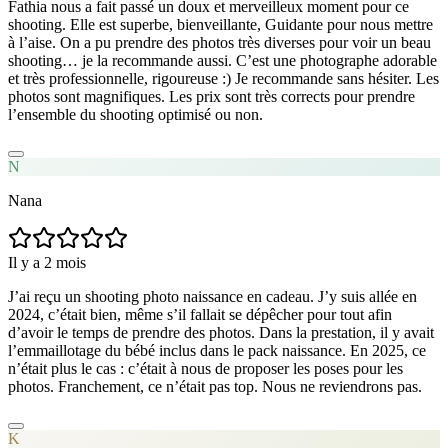
Fathia nous a fait passé un doux et merveilleux moment pour ce
shooting. Elle est superbe, bienveillante, Guidante pour nous mettre
à l’aise. On a pu prendre des photos très diverses pour voir un beau
shooting… je la recommande aussi. C’est une photographe adorable
et très professionnelle, rigoureuse :) Je recommande sans hésiter. Les
photos sont magnifiques. Les prix sont très corrects pour prendre
l’ensemble du shooting optimisé ou non.
N
Nana
Il y a 2 mois
J’ai reçu un shooting photo naissance en cadeau. J’y suis allée en
2024, c’était bien, même s’il fallait se dépêcher pour tout afin
d’avoir le temps de prendre des photos. Dans la prestation, il y avait
l’emmaillotage du bébé inclus dans le pack naissance. En 2025, ce
n’était plus le cas : c’était à nous de proposer les poses pour les
photos. Franchement, ce n’était pas top. Nous ne reviendrons pas.
K