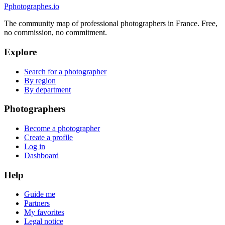
P
photographes
.io
The community map of professional photographers in France. Free,
no commission, no commitment.
Explore
Search for a photographer
By region
By department
Photographers
Become a photographer
Create a profile
Log in
Dashboard
Help
Guide me
Partners
My favorites
Legal notice