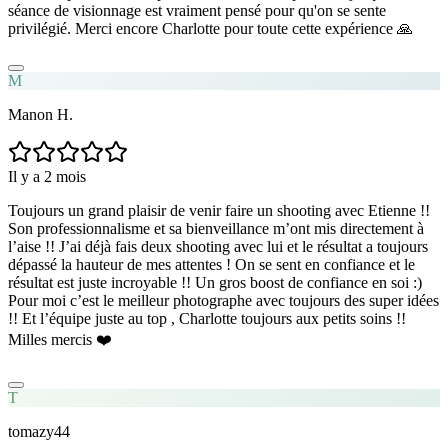
séance de visionnage est vraiment pensé pour qu'on se sente
privilégié. Merci encore Charlotte pour toute cette expérience 🙏
M
Manon H.
Il y a 2 mois
Toujours un grand plaisir de venir faire un shooting avec Etienne !!
Son professionnalisme et sa bienveillance m’ont mis directement à
l’aise !! J’ai déjà fais deux shooting avec lui et le résultat a toujours
dépassé la hauteur de mes attentes ! On se sent en confiance et le
résultat est juste incroyable !! Un gros boost de confiance en soi :)
Pour moi c’est le meilleur photographe avec toujours des super idées
!! Et l’équipe juste au top , Charlotte toujours aux petits soins !!
Milles mercis ❤️
T
tomazy44