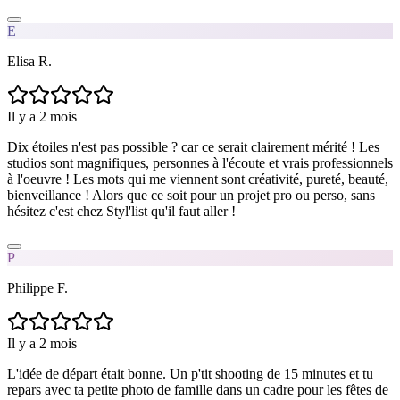
E
Elisa R.
Il y a 2 mois
Dix étoiles n'est pas possible ? car ce serait clairement mérité ! Les
studios sont magnifiques, personnes à l'écoute et vrais professionnels
à l'oeuvre ! Les mots qui me viennent sont créativité, pureté, beauté,
bienveillance ! Alors que ce soit pour un projet pro ou perso, sans
hésitez c'est chez Styl'list qu'il faut aller !
P
Philippe F.
Il y a 2 mois
L'idée de départ était bonne. Un p'tit shooting de 15 minutes et tu
repars avec ta petite photo de famille dans un cadre pour les fêtes de