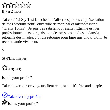
Il y a 2 mois
J'ai confié à Styl'List la tâche de réaliser les photos de présentation
de mes produits pour l'ouverture de mon bar et microbrasserie
"Crafty Tom's" . Je suis très satisfait du résultat. Etienne est très
professionnel dans l'organisation des sessions studios et dans la
retouche des images. J'y suis retourné pour faire une photo profil. Je
recommande vivement.
S
Styl'List images
4.8
(
149
)
Is this your profile?
Take it over to receive your client requests — it's free and simple.
Take over my profile
Is this your profile?