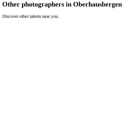
Other photographers in Oberhausbergen
Discover other talents near you.
HD
Portfolio coming soon
Portrait