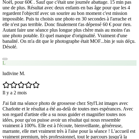
Noël, pour 60€ . Sauf que c'était une journée abattage. 15 min pas
une de plus. Résultat avec deux enfants en bas âge pour que les 4
regardent l'objectif avec un sourire au bon moment c'est mission
impossible. Puis tu choisis une photo en 30 secondes à l'arrache et
elle n'est pas terrible. Donc finalement t'as dépensé 60 € pour rien.
Autant faire une séance plus longue plus chère mais au moins t'as
une photo potable. Et quel manque d'originalité. Vraiment d'une
banalité. On m'a dit que le photographe était MOF...bin je suis déçu.
Désolé.
L
ludivine M.
Il y a 2 mois
J'ai fait ma séance photo de grossesse chez Styl'List images avec
Charlotte et le résultat a été au-delà de toutes mes espérances. Avec
son regard d'artiste elle a su nous guider et magnifier toutes nos
idées, pour qu'on puisse avoir un résultat qui nous ressemble
vraiment à 100%. Elle est à l'écoute, bienveillante, généreuse,
marrante, elle met vraiment très à l'aise pour la séance ! L'accueil est
vraiment premium, très professionnel, tout le parcours jusqu'à la