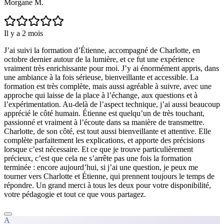
Morgane M.
Il y a 2 mois
J’ai suivi la formation d’Étienne, accompagné de Charlotte, en
octobre dernier autour de la lumière, et ce fut une expérience
vraiment très enrichissante pour moi. J’y ai énormément appris, dans
une ambiance à la fois sérieuse, bienveillante et accessible. La
formation est très complète, mais aussi agréable à suivre, avec une
approche qui laisse de la place à l’échange, aux questions et à
l’expérimentation. Au-delà de l’aspect technique, j’ai aussi beaucoup
apprécié le côté humain. Étienne est quelqu’un de très touchant,
passionné et vraiment à l’écoute dans sa manière de transmettre.
Charlotte, de son côté, est tout aussi bienveillante et attentive. Elle
complète parfaitement les explications, et apporte des précisions
lorsque c’est nécessaire. Et ce que je trouve particulièrement
précieux, c’est que cela ne s’arrête pas une fois la formation
terminée : encore aujourd’hui, si j’ai une question, je peux me
tourner vers Charlotte et Étienne, qui prennent toujours le temps de
répondre. Un grand merci à tous les deux pour votre disponibilité,
votre pédagogie et tout ce que vous partagez.
A