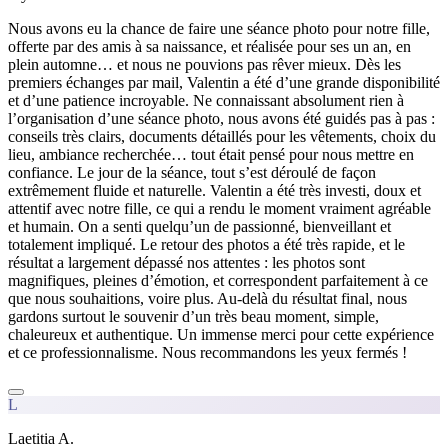
Nous avons eu la chance de faire une séance photo pour notre fille,
offerte par des amis à sa naissance, et réalisée pour ses un an, en
plein automne… et nous ne pouvions pas rêver mieux. Dès les
premiers échanges par mail, Valentin a été d’une grande disponibilité
et d’une patience incroyable. Ne connaissant absolument rien à
l’organisation d’une séance photo, nous avons été guidés pas à pas :
conseils très clairs, documents détaillés pour les vêtements, choix du
lieu, ambiance recherchée… tout était pensé pour nous mettre en
confiance. Le jour de la séance, tout s’est déroulé de façon
extrêmement fluide et naturelle. Valentin a été très investi, doux et
attentif avec notre fille, ce qui a rendu le moment vraiment agréable
et humain. On a senti quelqu’un de passionné, bienveillant et
totalement impliqué. Le retour des photos a été très rapide, et le
résultat a largement dépassé nos attentes : les photos sont
magnifiques, pleines d’émotion, et correspondent parfaitement à ce
que nous souhaitions, voire plus. Au-delà du résultat final, nous
gardons surtout le souvenir d’un très beau moment, simple,
chaleureux et authentique. Un immense merci pour cette expérience
et ce professionnalisme. Nous recommandons les yeux fermés !
L
Laetitia A.