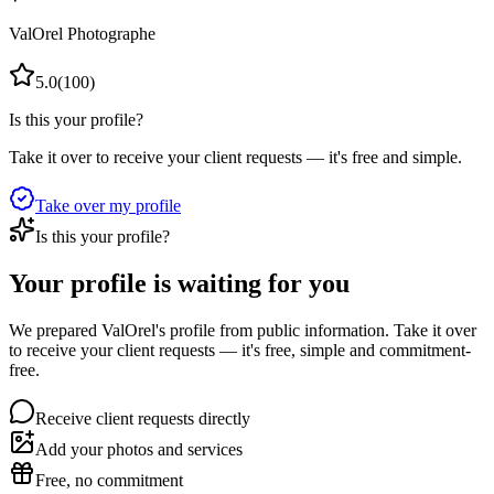
ValOrel Photographe
5.0
(
100
)
Is this your profile?
Take it over to receive your client requests — it's free and simple.
Take over my profile
Is this your profile?
Your profile is waiting for you
We prepared ValOrel's profile from public information. Take it over
to receive your client requests — it's free, simple and commitment-
free.
Receive client requests directly
Add your photos and services
Free, no commitment