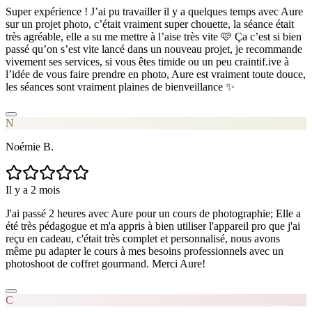
Super expérience ! J’ai pu travailler il y a quelques temps avec Aure
sur un projet photo, c’était vraiment super chouette, la séance était
très agréable, elle a su me mettre à l’aise très vite 🩷 Ça c’est si bien
passé qu’on s’est vite lancé dans un nouveau projet, je recommande
vivement ses services, si vous êtes timide ou un peu craintif.ive à
l’idée de vous faire prendre en photo, Aure est vraiment toute douce,
les séances sont vraiment plaines de bienveillance ✨
N
Noémie B.
Il y a 2 mois
J'ai passé 2 heures avec Aure pour un cours de photographie; Elle a
été très pédagogue et m'a appris à bien utiliser l'appareil pro que j'ai
reçu en cadeau, c'était très complet et personnalisé, nous avons
même pu adapter le cours à mes besoins professionnels avec un
photoshoot de coffret gourmand. Merci Aure!
C