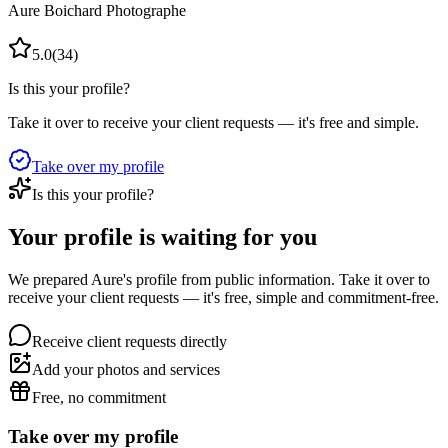
Aure Boichard Photographe
5.0
(
34
)
Is this your profile?
Take it over to receive your client requests — it's free and simple.
Take over my profile
Is this your profile?
Your profile is waiting for you
We prepared Aure's profile from public information. Take it over to
receive your client requests — it's free, simple and commitment-free.
Receive client requests directly
Add your photos and services
Free, no commitment
Take over my profile