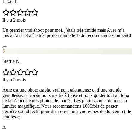
Lilou T.
Il y a 2 mois
Un premier vrai shoot pour moi, j’étais très timide mais Aure m’a
mis à l’aise et a été très professionnelle ✨ Je recommande vraiment!!
S
Steffie N.
Il y a 2 mois
Aure est une photographe vraiment talentueuse et d’une grande
gentillesse. Elle a su nous mettre à l’aise et nous guider tout au long
de la séance de nos photos de mariés. Les photos sont sublimes, la
lumière magnifique. Nous recommandons 1000fois de passer
derrière son objectif pour des souvenirs synonymes de douceur et de
tendresse.
A