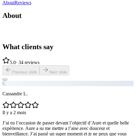
Share
Save
About
Reviews
About
What clients say
5.0
·
34 reviews
Previous slide
Next slide
C
Cassandre L.
Il y a 2 mois
J’ai eu l’occasion de passer devant l’objectif d’Aure et quelle belle
expérience. Aure a su me mettre a l’aise avec douceur et
bienveillance. J’ai passé un super moment et je ne peux que vous