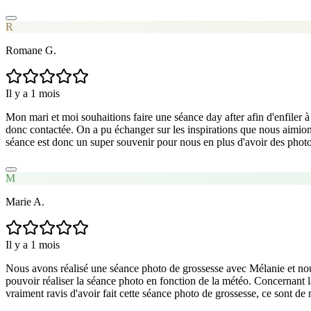
R
Romane G.
Il y a 1 mois
Mon mari et moi souhaitions faire une séance day after afin d'enfiler à
donc contactée. On a pu échanger sur les inspirations que nous aimions 
séance est donc un super souvenir pour nous en plus d'avoir des ph
M
Marie A.
Il y a 1 mois
Nous avons réalisé une séance photo de grossesse avec Mélanie et nou
pouvoir réaliser la séance photo en fonction de la météo. Concernant l
vraiment ravis d'avoir fait cette séance photo de grossesse, ce sont 