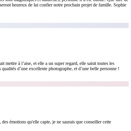
eront heureux de lui confier notre prochain projet de famille. Sophie
ttre à l’aise, et elle a un super regard, elle saisit toutes les
s qualités d’une excellente photographe, et d’une belle personne !
es émotions qu'elle capte, je ne saurais que conseiller cette