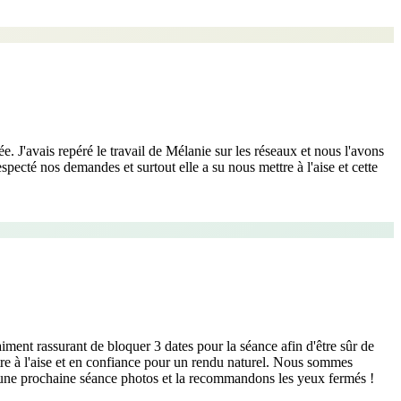
. J'avais repéré le travail de Mélanie sur les réseaux et nous l'avons
pecté nos demandes et surtout elle a su nous mettre à l'aise et cette
nt rassurant de bloquer 3 dates pour la séance afin d'être sûr de
tre à l'aise et en confiance pour un rendu naturel. Nous sommes
r une prochaine séance photos et la recommandons les yeux fermés !