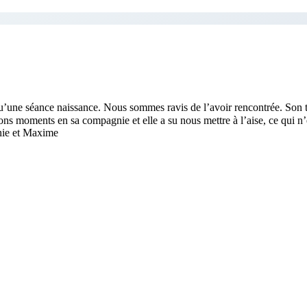
u’une séance naissance. Nous sommes ravis de l’avoir rencontrée. Son tr
ons moments en sa compagnie et elle a su nous mettre à l’aise, ce qui n
nie et Maxime