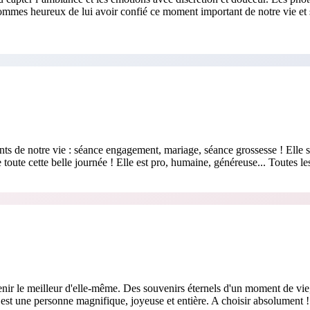
ommes heureux de lui avoir confié ce moment important de notre vie et s
e notre vie : séance engagement, mariage, séance grossesse ! Elle sait me
oute cette belle journée ! Elle est pro, humaine, généreuse... Toutes le
ir le meilleur d'elle-même. Des souvenirs éternels d'un moment de vie, d
 est une personne magnifique, joyeuse et entière. A choisir absolument !