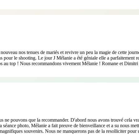
 nouveau nos tenues de mariés et revivre un peu la magie de cette journée
pour le shooting. Le jour J Mélanie a été géniale elle a parfaitement res
otos au top ! Nous recommandons vivement Mélanie ! Romane et Dimitri
s ne pouvons que la recommander. D'abord nous avons trouvé cela vraime
a séance photo, Mélanie a fait preuve de bienveillance et a su nous met
de magnifiques souvenirs. Nous ne manquerons pas de la resolliciter pou