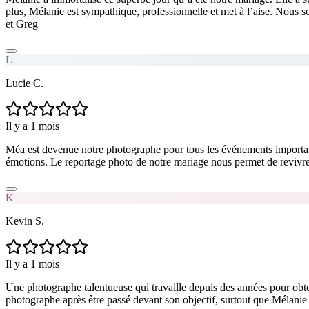
plus, Mélanie est sympathique, professionnelle et met à l’aise. Nous s
et Greg
L
Lucie C.
Il y a 1 mois
Méa est devenue notre photographe pour tous les événements importants d
émotions. Le reportage photo de notre mariage nous permet de revivre t
K
Kevin S.
Il y a 1 mois
Une photographe talentueuse qui travaille depuis des années pour obten
photographe après être passé devant son objectif, surtout que Mélanie