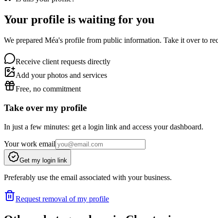
Your profile is waiting for you
We prepared Méa's profile from public information. Take it over to rec
Receive client requests directly
Add your photos and services
Free, no commitment
Take over my profile
In just a few minutes: get a login link and access your dashboard.
Your work email
Get my login link
Preferably use the email associated with your business.
Request removal of my profile