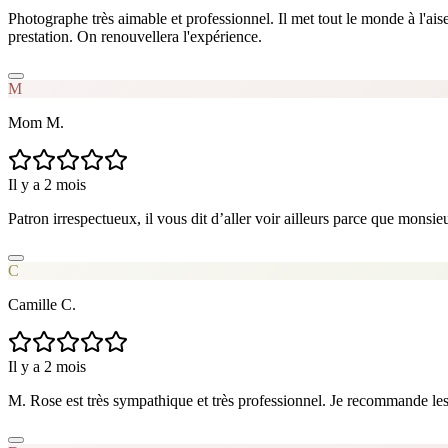
Photographe très aimable et professionnel. Il met tout le monde à l'ais
prestation. On renouvellera l'expérience.
M
Mom M.
Il y a 2 mois
Patron irrespectueux, il vous dit d’aller voir ailleurs parce que monsi
C
Camille C.
Il y a 2 mois
M. Rose est très sympathique et très professionnel. Je recommande le