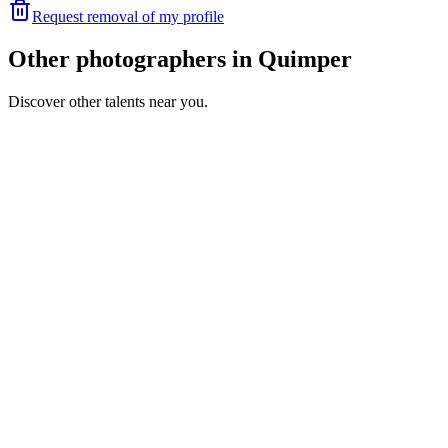
Request removal of my profile
Other photographers in Quimper
Discover other talents near you.
SR
Portfolio coming soon