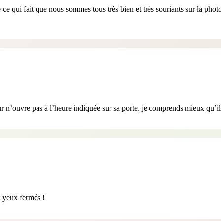
e ce qui fait que nous sommes tous très bien et très souriants sur la ph
eur n’ouvre pas à l’heure indiquée sur sa porte, je comprends mieux qu’il
s yeux fermés !