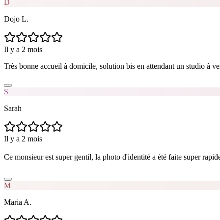
D
Dojo L.
Il y a 2 mois
Très bonne accueil à domicile, solution bis en attendant un studio à v
S
Sarah
Il y a 2 mois
Ce monsieur est super gentil, la photo d'identité a été faite super rap
M
Maria A.