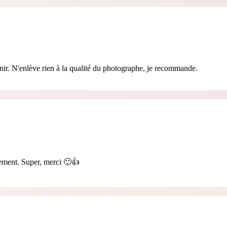
enir. N'enlève rien à la qualité du photographe, je recommande.
idement. Super, merci 🙂👍