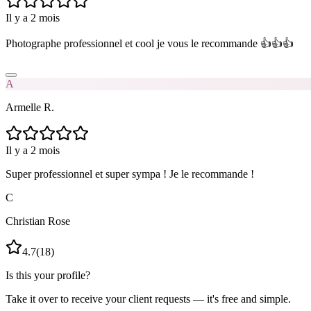
Il y a 2 mois
Photographe professionnel et cool je vous le recommande 👍👍👍
A
Armelle R.
Il y a 2 mois
Super professionnel et super sympa ! Je le recommande !
C
Christian Rose
4.7
(
18
)
Is this your profile?
Take it over to receive your client requests — it's free and simple.