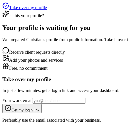
Take over my profile
Is this your profile?
Your profile is waiting for you
We prepared Christian's profile from public information. Take it over 
Receive client requests directly
Add your photos and services
Free, no commitment
Take over my profile
In just a few minutes: get a login link and access your dashboard.
Your work email
Get my login link
Preferably use the email associated with your business.