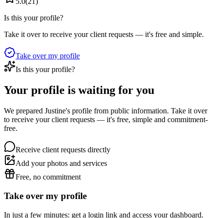
5.0
(
21
)
Is this your profile?
Take it over to receive your client requests — it's free and simple.
Take over my profile
Is this your profile?
Your profile is waiting for you
We prepared Justine's profile from public information. Take it over
to receive your client requests — it's free, simple and commitment-
free.
Receive client requests directly
Add your photos and services
Free, no commitment
Take over my profile
In just a few minutes: get a login link and access your dashboard.